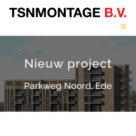
Ga
naar
inhoud
Nieuw project
Parkweg Noord, Ede