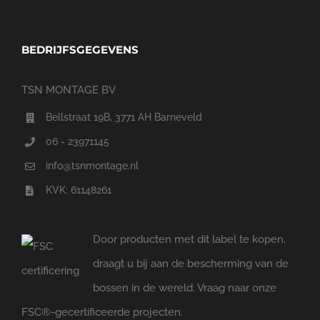
BEDRIJFSGEGEVENS
TSN MONTAGE BV
Bellstraat 19B, 3771 AH Barneveld
06 - 23971145
info@tsnmontage.nl
KVK: 61148261
Door producten met dit label te kopen,
draagt u bij aan de bescherming van de
bossen in de wereld. Vraag naar onze
FSC®-gecertificeerde projecten.