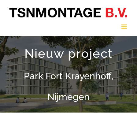
Ga
naar
inhoud
Nieuw project
Park Fort Krayenhoff,
Nijmegen