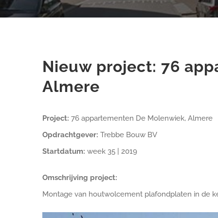
Nieuw project: 76 ap
Almere
Project:
76 appartementen De Molenwiek, Almere
Opdrachtgever:
Trebbe Bouw BV
Startdatum:
week 35 | 2019
Omschrijving project:
Montage van houtwolcement plafondplaten in de keld