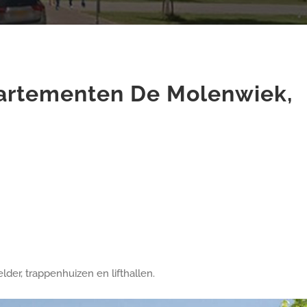
partementen De Molenwiek,
er, trappenhuizen en lifthallen.