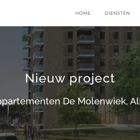
HOME
DIENSTEN
Nieuw project
ppartementen De Molenwiek, A