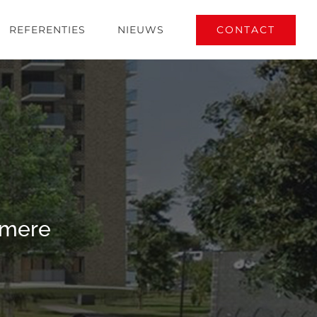
CONTACT
REFERENTIES
NIEUWS
lmere