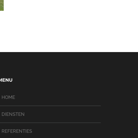
MENU
HOME
DIENSTEN
REFERENTIES