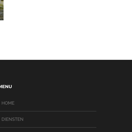
MENU
HOME
DIENSTEN