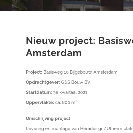
Nieuw project: Basisw
Amsterdam
Project:
Basisweg 10 Bijgebouw, Amsterdam
Opdrachtgever:
G&S Bouw BV
Startdatum:
3e kwartaal 2021
Oppervlakte:
ca. 800 m²
Omschrijving project:
Levering en montage van Heradesign/Utherm plafo