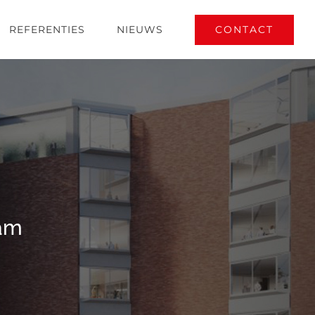
CONTACT
REFERENTIES
NIEUWS
am