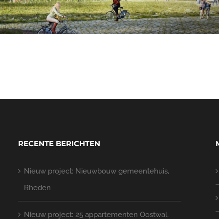
RECENTE BERICHTEN
Nieuw project: Nieuwbouw gemeentehuis,
Rheden
Nieuw project: 25 appartementen Oostwal,