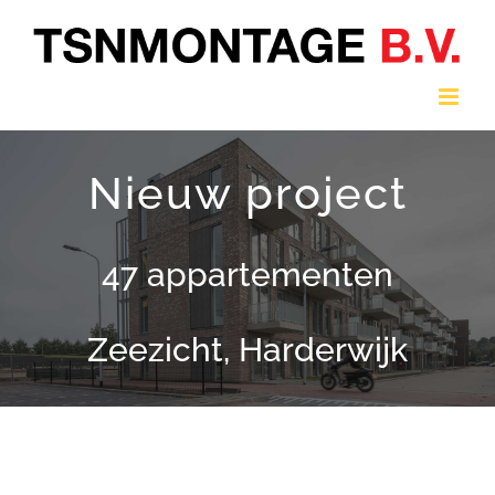
Ga
naar
inhoud
Nieuw project
47 appartementen
Zeezicht, Harderwijk