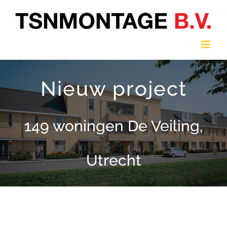
Ga
naar
inhoud
Nieuw project
149 woningen De Veiling,
Utrecht